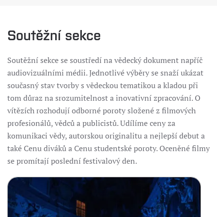
Soutěžní sekce
Soutěžní sekce se soustředí na vědecký dokument napříč
audiovizuálními médii. Jednotlivé výběry se snaží ukázat
současný stav tvorby s vědeckou tematikou a kladou při
tom důraz na srozumitelnost a inovativní zpracování. O
vítězích rozhodují odborné poroty složené z filmových
profesionálů, vědců a publicistů. Udílíme ceny za
komunikaci vědy, autorskou originalitu a nejlepší debut a
také Cenu diváků a Cenu studentské poroty. Oceněné filmy
se promítají poslední festivalový den.