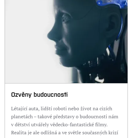
Ozvěny budoucnosti
Létající auta, lidští roboti nebo život na cizích
planetách –⁠⁠⁠⁠⁠⁠ takové představy o budoucnosti nám
v dětství utvářely vědecko-fantastické filmy.
Realita je ale odlišná a ve světle současných krizí