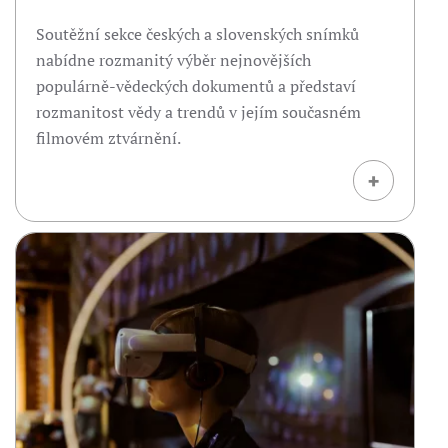
Soutěžní sekce českých a slovenských snímků
nabídne rozmanitý výběr nejnovějších
populárně-vědeckých dokumentů a představí
rozmanitost vědy a trendů v jejím současném
filmovém ztvárnění.
+