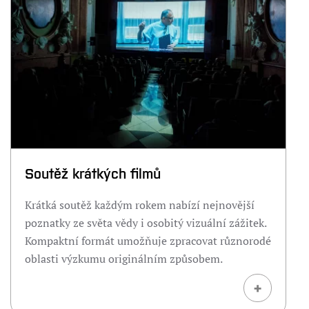
Soutěž krátkých filmů
Krátká soutěž každým rokem nabízí nejnovější
poznatky ze světa vědy i osobitý vizuální zážitek.
Kompaktní formát umožňuje zpracovat různorodé
oblasti výzkumu originálním způsobem.
+