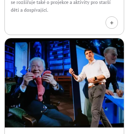
se rozšiřuje také o projekce a aktivity pro starší
děti a dospívající.
+