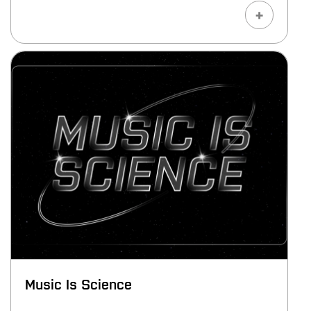
+
Music Is Science