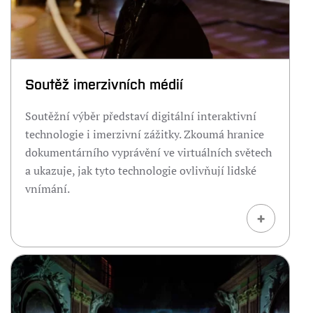
Soutěž imerzivních médií
Soutěžní výběr představí digitální interaktivní
technologie i imerzivní zážitky. Zkoumá hranice
dokumentárního vyprávění ve virtuálních světech
a ukazuje, jak tyto technologie ovlivňují lidské
vnímání.
+