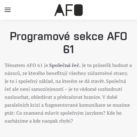
Programové sekce AFO
61
Tématem AFO 61 je
Společná řeč.
Je to průsečík hodnot a
názorů, ze kterého benefitují všechny zúčastněné strany.
Je to i společný základ, na kterém se dá stavět. Společná
řeč ale není samozřejmostí – je to vědomé rozhodnutí
naslouchat, ohledávat a překračovat hranice. V době
paralelních krizí a fragmentované komunikace se musíme
ptát: Co znamená mluvit společným jazykem? Kde ho
nacházíme a kde naopak chybí?