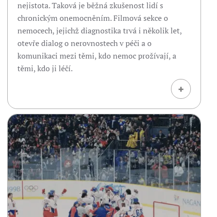
nejistota. Taková je běžná zkušenost lidí s
chronickým onemocněním. Filmová sekce o
nemocech, jejichž diagnostika trvá i několik let,
otevře dialog o nerovnostech v péči a o
komunikaci mezi těmi, kdo nemoc prožívají, a
těmi, kdo ji léčí.
+