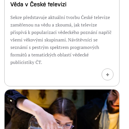
Věda v České televizi
Sekce představuje aktuální tvorbu České televize
zaměřenou na vědu a zkoumá, jak televize
přispívá k popularizaci vědeckého poznání napříč
všemi věkovými skupinami. Návštěvníci se
seznámí s pestrým spektrem programových
formátů a tematických oblastí vědecké
publicistiky ČT.
+