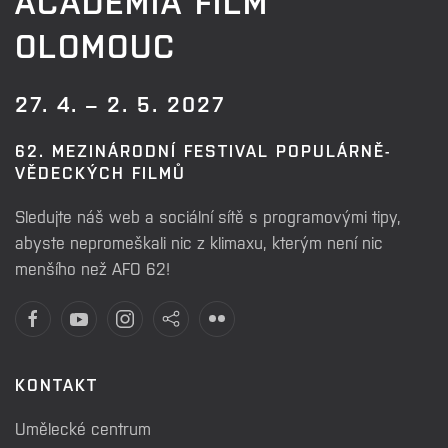
ACADEMIA FILM
OLOMOUC
27. 4. – 2. 5. 2027
62. MEZINÁRODNÍ FESTIVAL POPULÁRNĚ-
VĚDECKÝCH FILMŮ
Sledujte náš web a sociální sítě s programovými tipy,
abyste nepromeškali nic z klimaxu, kterým není nic
menšího než AFO 62!
KONTAKT
Umělecké centrum