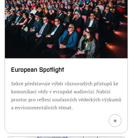
European Spotlight
Sekce představuje výběr různorodých přístupů ke
komunikaci vědy v evropské audiovizi. Nabízí
prostor pro reflexi současných vědeckých výzkumů
a environmentálních témat.
+