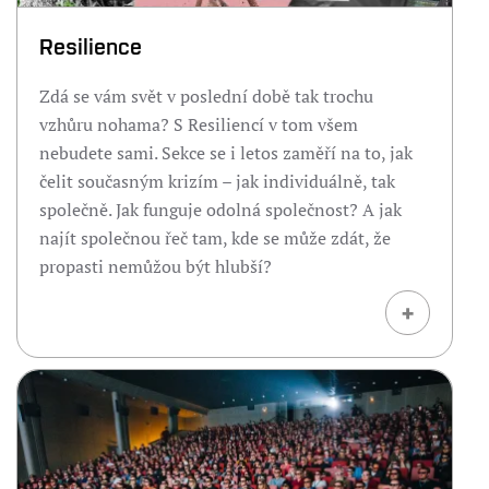
Resilience
Zdá se vám svět v poslední době tak trochu
vzhůru nohama? S Resiliencí v tom všem
nebudete sami. Sekce se i letos zaměří na to, jak
čelit současným krizím –⁠⁠⁠⁠⁠⁠ jak individuálně, tak
společně. Jak funguje odolná společnost? A jak
najít společnou řeč tam, kde se může zdát, že
propasti nemůžou být hlubší?
+