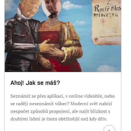
Ahoj! Jak se máš?
Seznámit se přes aplikaci, v online videohře, nebo
se raději neseznámit vůbec? Moderní svět nabízí
nespočet způsobů propojení, ale najít blízkost s
druhými lidmi je často obtížnější než kdy dřív.
+