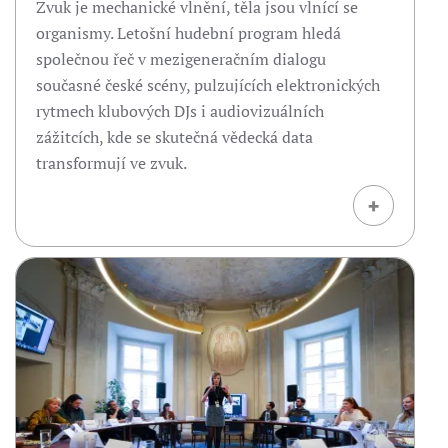
Zvuk je mechanické vlnění, těla jsou vlnící se
organismy. Letošní hudební program hledá
společnou řeč v mezigeneračním dialogu
současné české scény, pulzujících elektronických
rytmech klubových DJs i audiovizuálních
zážitcích, kde se skutečná vědecká data
transformují ve zvuk.
+