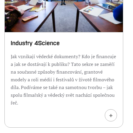
Industry 4Science
Jak vznikají vědecké dokumenty? Kdo je financuje
a jak se dostávají k publiku? Tato sekce se zaměří
na současné způsoby financování, grantové
modely a roli médií i festivalů v životě filmového
díla. Podíváme se také na samotnou tvorbu – jak
spolu filmařský a vědecký svět nachází společnou
řeč.
+