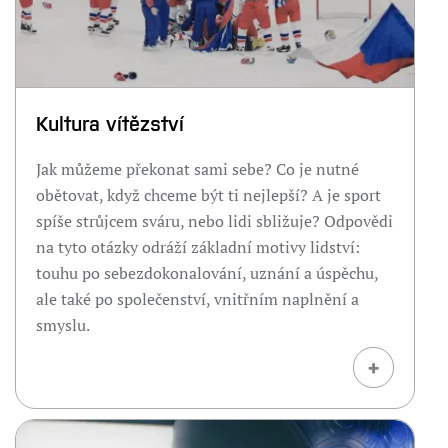
Kultura vítězství
Jak můžeme překonat sami sebe? Co je nutné
obětovat, když chceme být ti nejlepší? A je sport
spíše strůjcem sváru, nebo lidi sbližuje? Odpovědi
na tyto otázky odráží základní motivy lidství:
touhu po sebezdokonalování, uznání a úspěchu,
ale také po společenství, vnitřním naplnění a
smyslu.
+