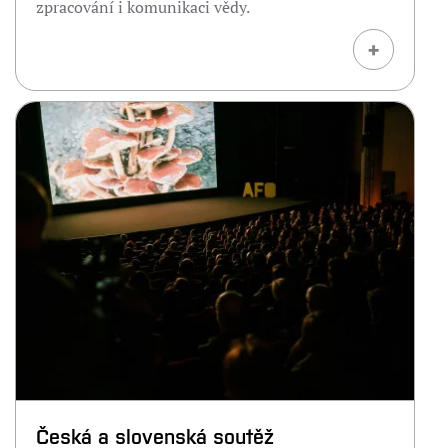
zpracování i komunikaci vědy.
+
Česká a slovenská soutěž