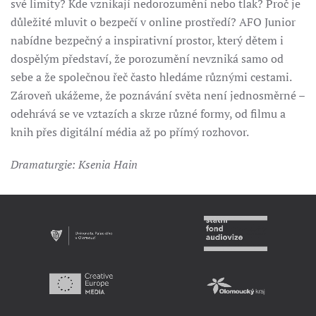
své limity? Kde vznikají nedorozumění nebo tlak? Proč je
důležité mluvit o bezpečí v online prostředí? AFO Junior
nabídne bezpečný a inspirativní prostor, který dětem i
dospělým představí, že porozumění nevzniká samo od
sebe a že společnou řeč často hledáme různými cestami.
Zároveň ukážeme, že poznávání světa není jednosměrné –⁠⁠⁠⁠⁠⁠
odehrává se ve vztazích a skrze různé formy, od filmu a
knih přes digitální média až po přímý rozhovor.
Dramaturgie: Ksenia Hain