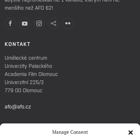
menšího než AFO 62!
KONTAKT
Umělecké centrum
Univerzity Palackého
Academia Film Olomouc
Univerzitní 225/3
779 00 Olomouc
afo@afo.cz
RYCHLÉ ODKAZY
Manage Consent