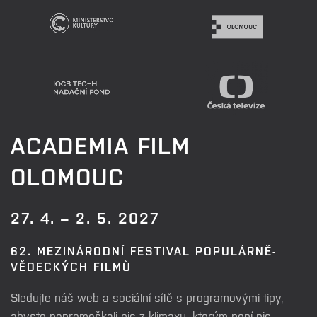
ACADEMIA FILM
OLOMOUC
27. 4. – 2. 5. 2027
62. MEZINÁRODNÍ FESTIVAL POPULÁRNĚ-
VĚDECKÝCH FILMŮ
Sledujte náš web a sociální sítě s programovými tipy,
abyste nepromeškali nic z klimaxu, kterým není nic