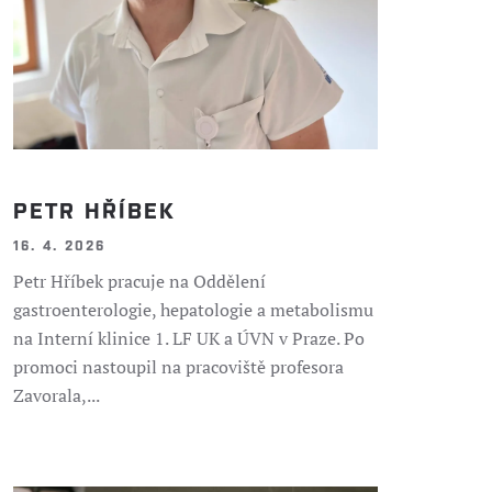
PETR HŘÍBEK
16. 4. 2026
Petr Hříbek pracuje na Oddělení
gastroenterologie, hepatologie a metabolismu
na Interní klinice 1. LF UK a ÚVN v Praze. Po
promoci nastoupil na pracoviště profesora
Zavorala,...