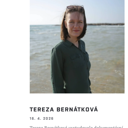
TEREZA BERNÁTKOVÁ
16. 4. 2026
Tereza Bernátková vystudovala dokumentární