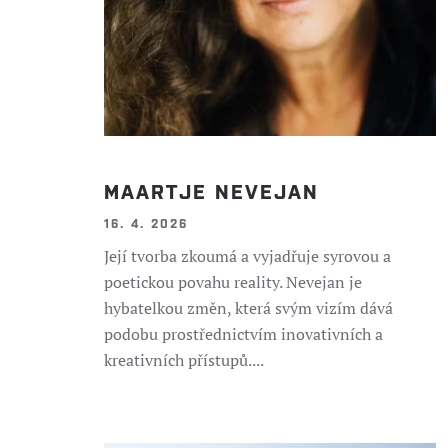
MAARTJE NEVEJAN
16. 4. 2026
Její tvorba zkoumá a vyjadřuje syrovou a
poetickou povahu reality. Nevejan je
hybatelkou změn, která svým vizím dává
podobu prostřednictvím inovativních a
kreativních přístupů....