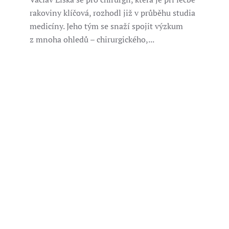
rakoviny klíčová, rozhodl již v průběhu studia
medicíny. Jeho tým se snaží spojit výzkum
z mnoha ohledů – chirurgického,...