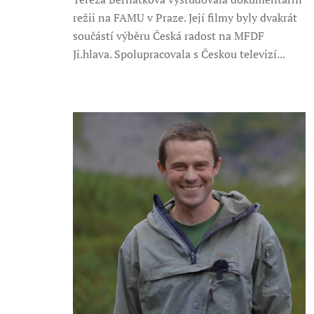
režii na FAMU v Praze. Její filmy byly dvakrát
součástí výběru Česká radost na MFDF
Ji.hlava. Spolupracovala s Českou televizí...