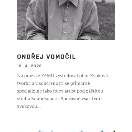
ONDŘEJ VOMOČIL
16. 4. 2026
Na pražské FAMU vystudoval obor Zvuková
tvorba a v současnosti se primárně
specializuje jako foley artist pod záštitou
studia Soundsquare. Současně však tvoří
zvukovou...