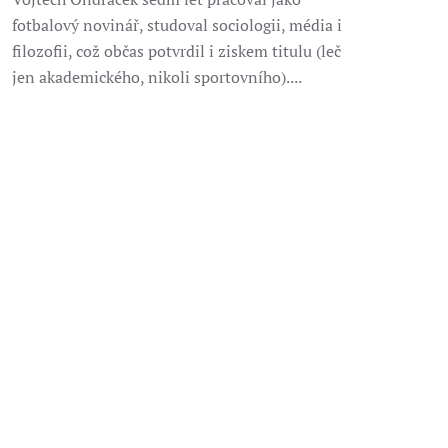
fotbalový novinář, studoval sociologii, média i
filozofii, což občas potvrdil i ziskem titulu (leč
jen akademického, nikoli sportovního)....