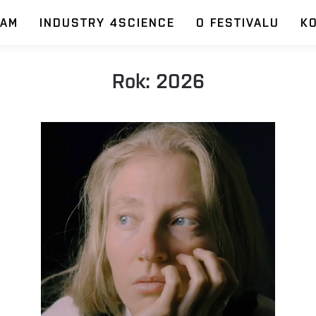
RAM
INDUSTRY 4SCIENCE
O FESTIVALU
K
Rok:
2026