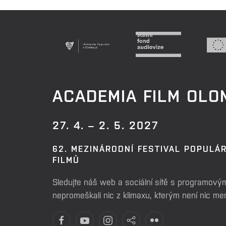
ACADEMIA FILM OL
27. 4. – 2. 5. 2027
62. MEZINÁRODNÍ FESTIVAL POPULÁ
FILMŮ
Sledujte náš web a sociální sítě s programovým
nepromeškali nic z klimaxu, kterým není nic m