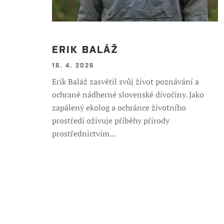
ERIK BALÁŽ
16. 4. 2026
Erik Baláž zasvětil svůj život poznávání a
ochraně nádherné slovenské divočiny. Jako
zapálený ekolog a ochránce životního
prostředí oživuje příběhy přírody
prostřednictvím...