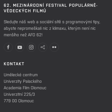
62. MEZINÁRODNÍ FESTIVAL POPULÁRNĚ-
VĚDECKÝCH FILMŮ
Sledujte náš web a sociální sítě s programovými tipy,
abyste nepromeškali nic z klimaxu, kterým není nic
menšího než AFO 62!
KONTAKT
Umělecké centrum
Univerzity Palackého
Academia Film Olomouc
Univerzitní 225/3
779 00 Olomouc