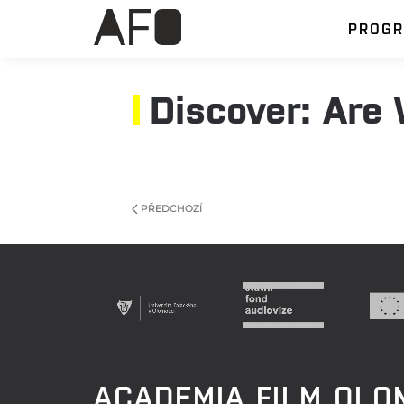
PROG
Discover: Are
PŘEDCHOZÍ
ACADEMIA FILM OL