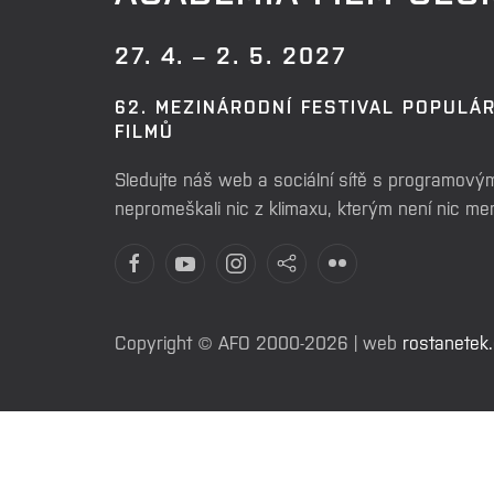
27. 4. – 2. 5. 2027
62. MEZINÁRODNÍ FESTIVAL POPULÁ
FILMŮ
Sledujte náš web a sociální sítě s programovým
nepromeškali nic z klimaxu, kterým není nic m
Copyright © AFO 2000-2026 | web
rostanetek