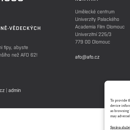
Umělecké centrum
Univerzity Palackého
Academia Film Olomouc
RNĚ-VĚDECKÝCH
Univerzitní 225/3
779 00 Olomouc
i tipy, abyste
enšího než AFO 62!
afo@afo.cz
.cz
|
admin
To provide t
device infor
as browsing 
may adversel
Správa služ