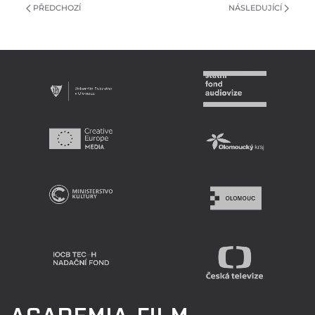
PŘEDCHOZÍ
NÁSLEDUJÍCÍ
ACADEMIA FILM