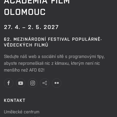
OLOMOUC
27. 4. – 2. 5. 2027
62. MEZINÁRODNÍ FESTIVAL POPULÁRNĚ-
VĚDECKÝCH FILMŮ
Sledujte náš web a sociální sítě s programovými tipy,
abyste nepromeškali nic z klimaxu, kterým není nic
menšího než AFO 62!
KONTAKT
Umělecké centrum