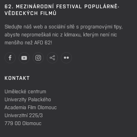
62. MEZINÁRODNÍ FESTIVAL POPULÁRNĚ-
VĚDECKÝCH FILMŮ
Sledujte náš web a sociální sítě s programovými tipy,
abyste nepromeškali nic z klimaxu, kterým není nic
menšího než AFO 62!
KONTAKT
Umělecké centrum
Univerzity Palackého
Academia Film Olomouc
Univerzitní 225/3
779 00 Olomouc