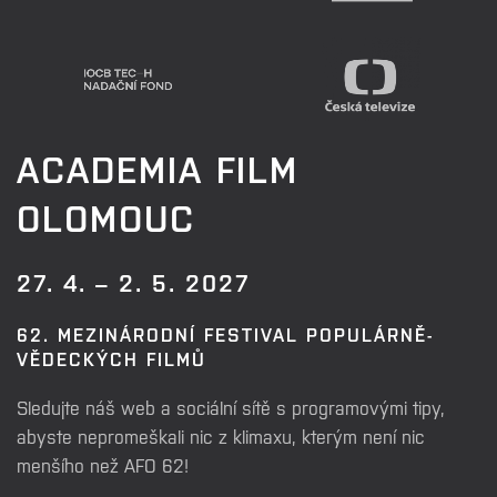
ACADEMIA FILM
OLOMOUC
27. 4. – 2. 5. 2027
62. MEZINÁRODNÍ FESTIVAL POPULÁRNĚ-
VĚDECKÝCH FILMŮ
Sledujte náš web a sociální sítě s programovými tipy,
abyste nepromeškali nic z klimaxu, kterým není nic
menšího než AFO 62!