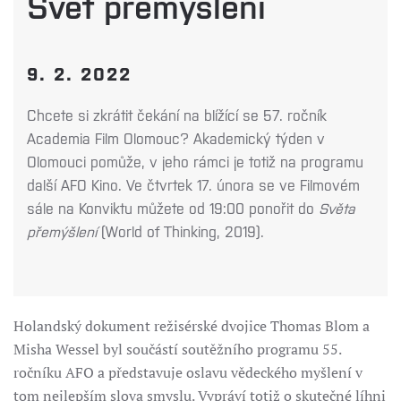
Svět přemýšlení
9. 2. 2022
Chcete si zkrátit čekání na blížící se 57. ročník
Academia Film Olomouc? Akademický týden v
Olomouci pomůže, v jeho rámci je totiž na programu
další AFO Kino. Ve čtvrtek 17. února se ve Filmovém
sále na Konviktu můžete od 19:00 ponořit do
Světa
přemýšlení
(World of Thinking, 2019).
Holandský dokument režisérské dvojice Thomas Blom a
Misha Wessel byl součástí soutěžního programu 55.
ročníku AFO a představuje oslavu vědeckého myšlení v
tom nejlepším slova smyslu. Vypráví totiž o skutečné líhni