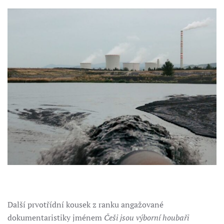
Další prvotřídní kousek z ranku angažované
dokumentaristiky jménem
Češi jsou výborní houbaři