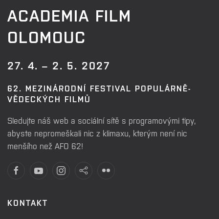
ACADEMIA FILM
OLOMOUC
27. 4. – 2. 5. 2027
62. MEZINÁRODNÍ FESTIVAL POPULÁRNĚ-
VĚDECKÝCH FILMŮ
Sledujte náš web a sociální sítě s programovými tipy,
abyste nepromeškali nic z klimaxu, kterým není nic
menšího než AFO 62!
KONTAKT