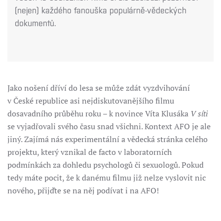
(nejen) každého fanouška populárně-vědeckých
dokumentů.
Jako nošení dříví do lesa se může zdát vyzdvihování
v České republice asi nejdiskutovanějšího filmu
dosavadního průběhu roku – k novince Víta Klusáka
V síti
se vyjadřovali svého času snad všichni. Kontext AFO je ale
jiný. Zajímá nás experimentální a vědecká stránka celého
projektu, který vznikal de facto v laboratorních
podmínkách za dohledu psychologů či sexuologů. Pokud
tedy máte pocit, že k danému filmu již nelze vyslovit nic
nového, přijďte se na něj podívat i na AFO!