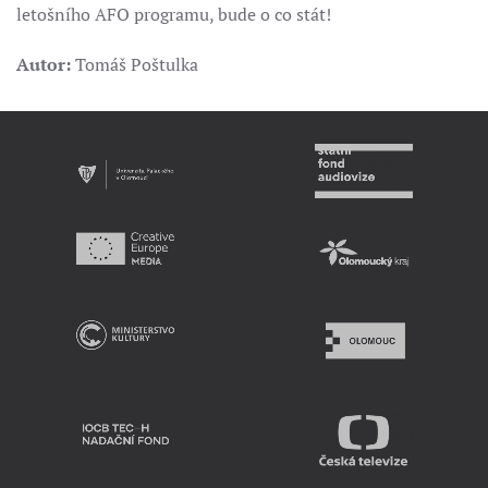
letošního AFO programu, bude o co stát!
Autor:
Tomáš Poštulka