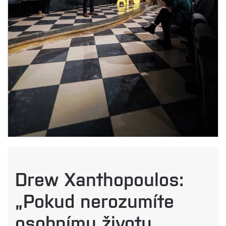
Drew Xanthopoulos:
„Pokud nerozumíte
osobnímu životu