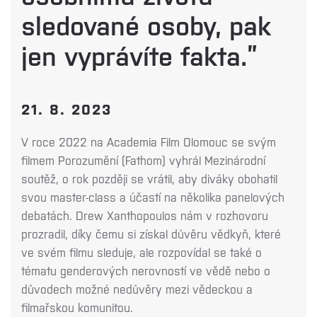
sledované osoby, pak
jen vyprávíte fakta.”
21. 8. 2023
V roce 2022 na Academia Film Olomouc se svým
filmem Porozumění (Fathom) vyhrál Mezinárodní
soutěž, o rok později se vrátil, aby diváky obohatil
svou master-class a účastí na několika panelových
debatách. Drew Xanthopoulos nám v rozhovoru
prozradil, díky čemu si získal důvěru vědkyň, které
ve svém filmu sleduje, ale rozpovídal se také o
tématu genderových nerovností ve vědě nebo o
důvodech možné nedůvěry mezi vědeckou a
filmařskou komunitou.