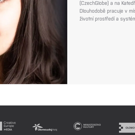
(CzechGlobe) a na Katedř
Dlouhodobě pracuje v mís
životní prostředí a syst