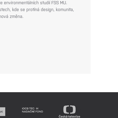
e environmentálních studií FSS MU.
tech, kde se protíná design, komunita,
émová změna.