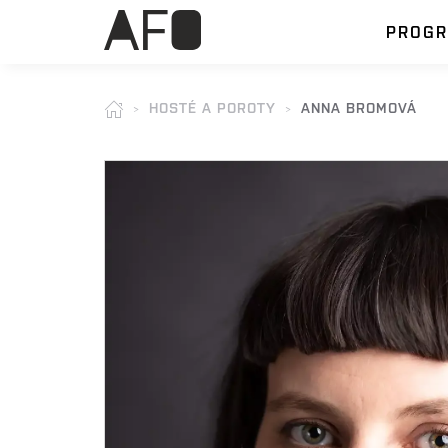
PROG
HOSTÉ A POROTY
ANNA BROMOVÁ