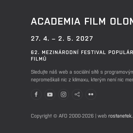
ACADEMIA FILM OL
27. 4. – 2. 5. 2027
62. MEZINÁRODNÍ FESTIVAL POPULÁ
FILMŮ
Sledujte náš web a sociální sítě s programovým
nepromeškali nic z klimaxu, kterým není nic m
Copyright © AFO 2000-2026 | web
rostanetek