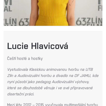
Lucie Hlavicová
Čeští hosté a hostky
Vystudovala Klasickou animovanou tvorbu na UTB
Zlín a Audiovizuální tvorbu a divadlo na DF JAMU, kde
nyní působí jako pedagog Audiovizuální výchovy,
které se dlouhodobě věnuje i ve své připravované
disertační práci.
Mezi léty 2012 – 2015 vyučovala multimediální tvorbu