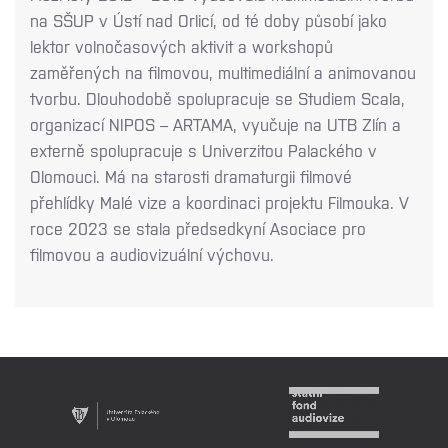
na SŠUP v Ústí nad Orlicí, od té doby působí jako
lektor volnočasových aktivit a workshopů
zaměřených na filmovou, multimediální a animovanou
tvorbu. Dlouhodobě spolupracuje se Studiem Scala,
organizací NIPOS – ARTAMA, vyučuje na UTB Zlín a
externě spolupracuje s Univerzitou Palackého v
Olomouci. Má na starosti dramaturgii filmové
přehlídky Malé vize a koordinaci projektu Filmouka. V
roce 2023 se stala předsedkyní Asociace pro
filmovou a audiovizuální výchovu.