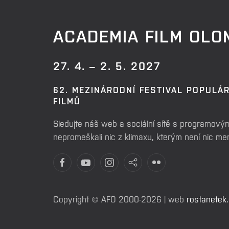
ACADEMIA FILM OL
27. 4. – 2. 5. 2027
62. MEZINÁRODNÍ FESTIVAL POPULÁ
FILMŮ
Sledujte náš web a sociální sítě s programovým
nepromeškali nic z klimaxu, kterým není nic m
Copyright © AFO 2000-2026 | web
rostanetek