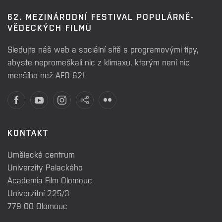
62. MEZINÁRODNÍ FESTIVAL POPULÁRNĚ-
VĚDECKÝCH FILMŮ
Sledujte náš web a sociální sítě s programovými tipy,
abyste nepromeškali nic z klimaxu, kterým není nic
menšího než AFO 62!
KONTAKT
Umělecké centrum
Univerzity Palackého
Academia Film Olomouc
Univerzitní 225/3
779 00 Olomouc