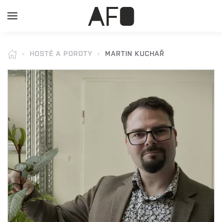
HOSTÉ A POROTY
MARTIN KUCHAŘ