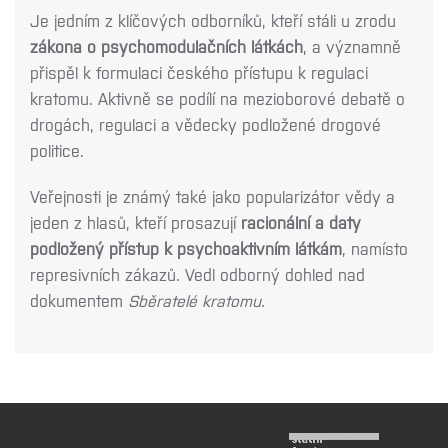
Je jedním z klíčových odborníků, kteří stáli u zrodu
zákona o psychomodulačních látkách
, a významně
přispěl k formulaci českého přístupu k regulaci
kratomu. Aktivně se podílí na mezioborové debatě o
drogách, regulaci a vědecky podložené drogové
politice.
Veřejnosti je známý také jako popularizátor vědy a
jeden z hlasů, kteří prosazují
racionální a daty
podložený přístup k psychoaktivním látkám
, namísto
represivních zákazů. Vedl odborný dohled nad
dokumentem
Sběratelé kratomu.