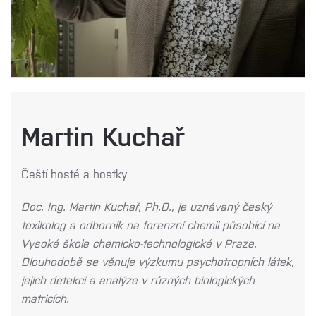
Martin Kuchař
Čeští hosté a hostky
Doc. Ing. Martin Kuchař, Ph.D., je uznávaný český
toxikolog a odborník na forenzní chemii působící na
Vysoké škole chemicko-technologické v Praze.
Dlouhodobě se věnuje výzkumu psychotropních látek,
jejich detekci a analýze v různých biologických
matricích.