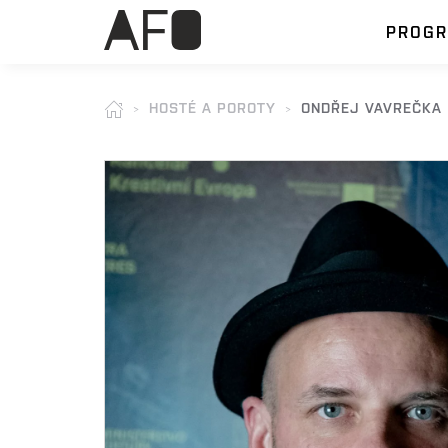
PROG
HOSTÉ A POROTY
ONDŘEJ VAVREČKA