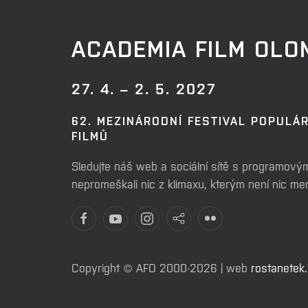
ACADEMIA FILM OL
27. 4. – 2. 5. 2027
62. MEZINÁRODNÍ FESTIVAL POPULÁ
FILMŮ
Sledujte náš web a sociální sítě s programovým
nepromeškali nic z klimaxu, kterým není nic m
Copyright © AFO 2000-2026 | web
rostanetek