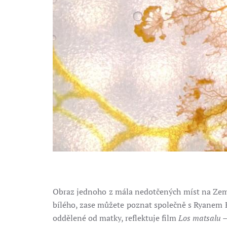
Obraz jednoho z mála nedotčených míst na Zem
bílého, zase můžete poznat společně s Ryanem R
oddělené od matky, reflektuje film
Los matsalu – 