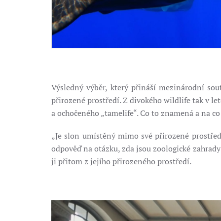
Výsledný výběr, který přináší mezinárodní sou
přirozené prostředí. Z divokého wildlife tak v 
a ochočeného „tamelife“. Co to znamená a na co
„Je slon umístěný mimo své přirozené prostřed
odpověď na otázku, zda jsou zoologické zahrady 
ji přitom z jejího přirozeného prostředí.