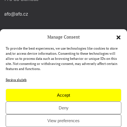
afo@afo.cz
RYCHLÉ ODKAZY
Manage Consent
To provide the best experiences, we use technologies like cookies to store
Watch&Know
and/or access device information. Consenting to these technologies will
allow us to process data such as browsing behavior or unique IDs on this
Kontakty
site. Not consenting or withdrawing consent, may adversely affect certain
features and functions.
FAQ
Camp 4Science
Správa služeb
Materiály pro média
Accept
Deny
Copyright © AFO 2000-2026 | web
rostanetek.cz
|
admin
View preferences