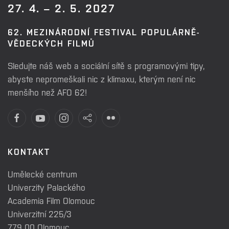
27. 4. – 2. 5. 2027
62. MEZINÁRODNÍ FESTIVAL POPULÁRNĚ-
VĚDECKÝCH FILMŮ
Sledujte náš web a sociální sítě s programovými tipy,
abyste nepromeškali nic z klimaxu, kterým není nic
menšího než AFO 62!
KONTAKT
Umělecké centrum
Univerzity Palackého
Academia Film Olomouc
Univerzitní 225/3
779 00 Olomouc