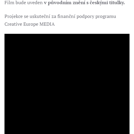
Film bude uveden
v původním znění s českými titulky.
Projekce se uskuteční za finanční podpory programu
Creative Europe MEDIA