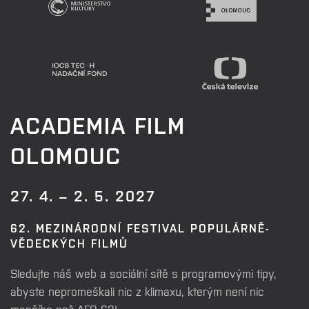
ACADEMIA FILM
OLOMOUC
27. 4. – 2. 5. 2027
62. MEZINÁRODNÍ FESTIVAL POPULÁRNĚ-
VĚDECKÝCH FILMŮ
Sledujte náš web a sociální sítě s programovými tipy,
abyste nepromeškali nic z klimaxu, kterým není nic