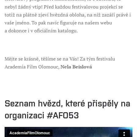
nebyl žádný vtip! Před každou festivalovou projekcí se
totiž na plátně zjeví hvězdná obloha, na níž zazáří právě i
vaše jméno. To pak navíc figuruje na našem webu
a dokonce i v oficiálním katalogu.
Mějte se krásně, těšíme se na Vás! Za tým festivalu
Academia Film Olomouc,
Nela Beislová
Seznam hvězd, které přispěly na
organizaci #AFO53