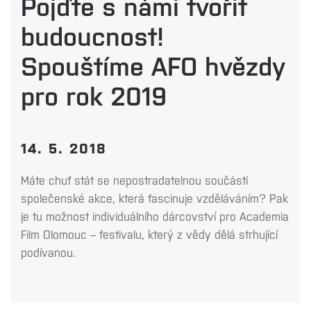
Pojďte s námi tvořit
budoucnost!
Spouštíme AFO hvězdy
pro rok 2019
14. 5. 2018
Máte chuť stát se nepostradatelnou součástí
společenské akce, která fascinuje vzděláváním? Pak
je tu možnost individuálního dárcovství pro Academia
Film Olomouc – festivalu, který z vědy dělá strhující
podívanou.