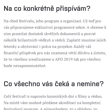
Na co konkrétně přispívám?
Na chod festivalu, jeho program a organizaci. Už teď pro
vás připravujeme exkluzivní programové sekce. A chceme k
nim promítat dostatek skvělých dokumentů a pozvat
několik brilantních vědkyň a vědců. Zaplatit musíme jejich
letenky a ubytování i práva na projekce. Každý váš
finanční příspěvek pro nás znamená větší důvěru a jistotu,
že to všechno zrealizujeme a AFO 2019 tak pro všechny
bude nezapomenutelné.
Co všechno vás čeká a nemine?
Celý festival! 6 naprosto kosmických dní s filmy a vědou.
Na místě vám osobně předáme akreditaci na kompletní
festivalový program. A mimochodem, to s oblohou, to