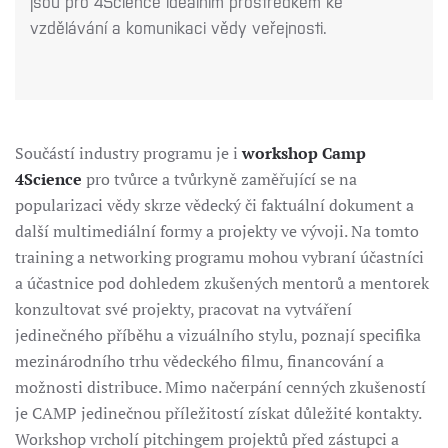
jsou pro 4Science ideálním prostředkem ke
vzdělávání a komunikaci vědy veřejnosti.
Součástí industry programu je i
workshop Camp
4Science
pro tvůrce a tvůrkyně zaměřující se na
popularizaci vědy skrze vědecký či faktuální dokument a
další multimediální formy a projekty ve vývoji. Na tomto
training a networking programu mohou vybraní účastníci
a účastnice pod dohledem zkušených mentorů a mentorek
konzultovat své projekty, pracovat na vytváření
jedinečného příběhu a vizuálního stylu, poznají specifika
mezinárodního trhu vědeckého filmu, financování a
možnosti distribuce. Mimo načerpání cenných zkušeností
je CAMP jedinečnou příležitostí získat důležité kontakty.
Workshop vrcholí pitchingem projektů před zástupci a