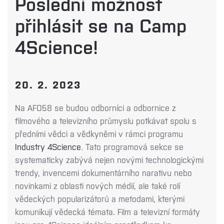
Poslední možnost
přihlásit se na Camp
4Science!
20. 2. 2023
Na AFO58 se budou odborníci a odbornice z
filmového a televizního průmyslu potkávat spolu s
předními vědci a vědkyněmi v rámci programu
Industry 4Science
. Tato programová sekce se
systematicky zabývá nejen novými technologickými
trendy, invencemi dokumentárního narativu nebo
novinkami z oblasti nových médií, ale také rolí
vědeckých popularizátorů a metodami, kterými
komunikují vědecká témata. Film a televizní formáty