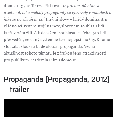
dramaturgyně Tereza Píchová.
„Je pro nás důležité si
uvědomit, jaké metody propagandy se využívaly v minulosti a
jaké se používají dnes.“
Jinými slovy – každý dominantní
vládnoucí systém stojí na nevysloveném souhlasu lidí,
kteří v něm žijí. A k dosažení souhlasu je třeba tyto lidi
přesvědčit, že daný systém je ten nejlepší možný. K tomu
sloužila, slouží a bude sloužit propaganda. Věčná
aktuálnost tohoto tématu je zárukou jeho atraktivnosti
pro publikum Academia Film Olomouc.
Propaganda (Propaganda, 2012)
– trailer