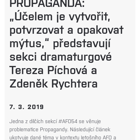
PROPAGANDA:
„Účelem je vytvořit,
potvrzovat a opakovat
mýtus,“ představují
sekci dramaturgové
Tereza Píchová a
Zdeněk Rychtera
7. 3. 2019
Jedna z dílčích sekcí #AFO54 se věnuje
problematice
Propagandy
. Následující článek
ukotvuje dané téma v kontextu letošního
AFO
a