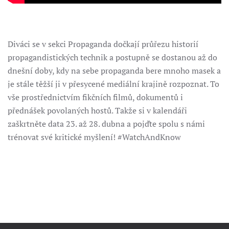
Diváci se v sekci Propaganda dočkají průřezu historií
propagandistických technik a postupně se dostanou až do
dnešní doby, kdy na sebe propaganda bere mnoho masek a
je stále těžší ji v přesycené mediální krajině rozpoznat. To
vše prostřednictvím fikčních filmů, dokumentů i
přednášek povolaných hostů. Takže si v kalendáři
zaškrtněte data 23. až 28. dubna a pojďte spolu s námi
trénovat své kritické myšlení! #WatchAndKnow