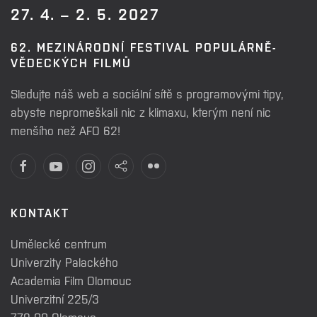
27. 4. – 2. 5. 2027
62. MEZINÁRODNÍ FESTIVAL POPULÁRNĚ-
VĚDECKÝCH FILMŮ
Sledujte náš web a sociální sítě s programovými tipy,
abyste nepromeškali nic z klimaxu, kterým není nic
menšího než AFO 62!
KONTAKT
Umělecké centrum
Univerzity Palackého
Academia Film Olomouc
Univerzitní 225/3