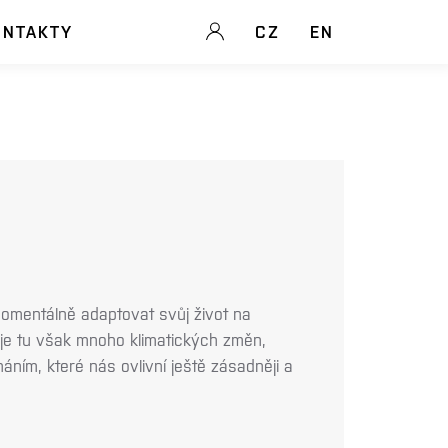
ONTAKTY
CZ
EN
omentálně adaptovat svůj život na
 je tu však mnoho klimatických změn,
ním, které nás ovlivní ještě zásadněji a