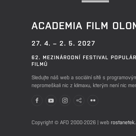
ACADEMIA FILM OL
27. 4. – 2. 5. 2027
62. MEZINÁRODNÍ FESTIVAL POPULÁ
FILMŮ
Sledujte náš web a sociální sítě s programovým
nepromeškali nic z klimaxu, kterým není nic m
Copyright © AFO 2000-2026 | web
rostanetek