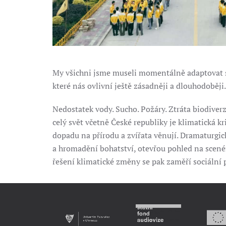
My všichni jsme museli momentálně adaptovat s
které nás ovlivní ještě zásadněji a dlouhodoběji.
Nedostatek vody. Sucho. Požáry. Ztráta biodiverz
celý svět včetně České republiky je klimatická 
dopadu na přírodu a zvířata věnují. Dramaturgi
a hromadění bohatství, otevřou pohled na scené
řešení klimatické změny se pak zaměří sociální