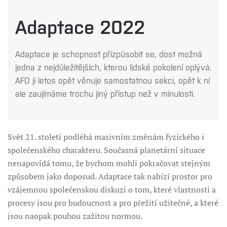
Adaptace 2022
Adaptace je schopnost přizpůsobit se, dost možná
jedna z nejdůležitějších, kterou lidské pokolení oplývá.
AFO jí letos opět věnuje samostatnou sekci, opět k ní
ale zaujímáme trochu jiný přístup než v minulosti.
Svět 21. století podléhá masivním změnám fyzického i
společenského charakteru. Současná planetární situace
nenapovídá tomu, že bychom mohli pokračovat stejným
způsobem jako doposud. Adaptace tak nabízí prostor pro
vzájemnou společenskou diskuzi o tom, které vlastnosti a
procesy jsou pro budoucnost a pro přežití užitečné, a které
jsou naopak pouhou zažitou normou.