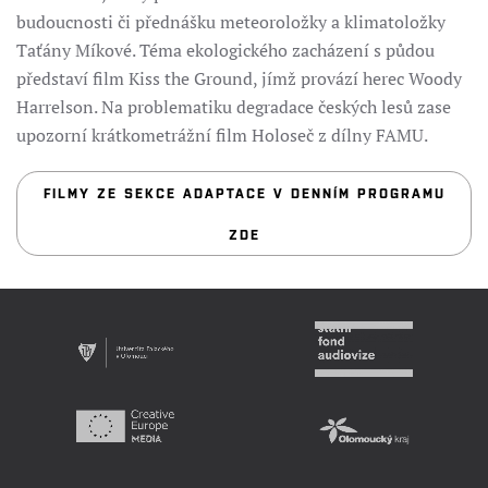
budoucnosti či přednášku meteoroložky a klimatoložky
Taťány Míkové. Téma ekologického zacházení s půdou
představí film Kiss the Ground, jímž provází herec Woody
Harrelson. Na problematiku degradace českých lesů zase
upozorní krátkometrážní film Holoseč z dílny FAMU.
FILMY ZE SEKCE ADAPTACE V DENNÍM PROGRAMU
ZDE