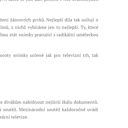
ní žánrových prvků. Nejlepší díla tak usilují o
lmů, z nichž vybíráme jen ty nejlepší. Ty, které
ohou stát snímky pracující s radikální uměleckou
oroty snímky určené jak pro televizní trh, tak
 divákům nabídnout nejširší škálu dokumentů.
ká soutěž. Mezinárodní soutěž každoročně uvádí
ární televize.