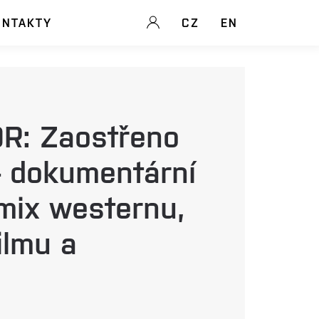
ONTAKTY
CZ
EN
: Zaostřeno
– dokumentární
 mix westernu,
ilmu a
?