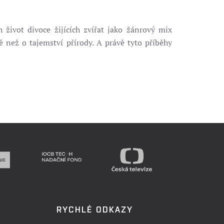
h život divoce žijících zvířat jako žánrový mix
 než o tajemství přírody. A právě tyto příběhy
RYCHLÉ ODKAZY