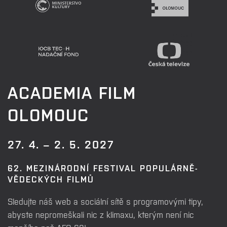
ACADEMIA FILM
OLOMOUC
27. 4. – 2. 5. 2027
62. MEZINÁRODNÍ FESTIVAL POPULÁRNĚ-
VĚDECKÝCH FILMŮ
Sledujte náš web a sociální sítě s programovými tipy,
abyste nepromeškali nic z klimaxu, kterým není nic