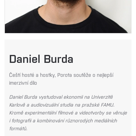
Daniel Burda
Čeští hosté a hostky, Porota soutěže o nejlepší
imerzivní dílo
Daniel Burda vystudoval ekonomii na Univerzitě
Karlově a audiovizuální studia na pražské FAMU.
Kromě experimentální filmové a videotvorby se věnuje
i fotografii a kombinování různorodých mediálních
formátů.