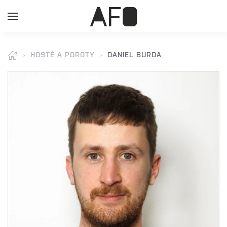
HOSTÉ A POROTY
DANIEL BURDA