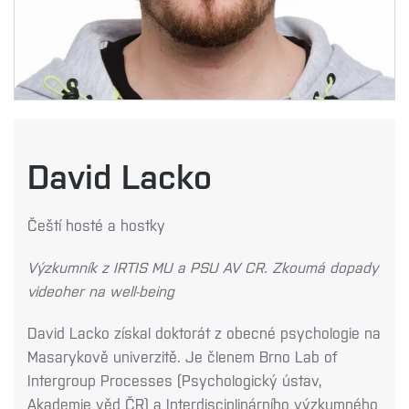
David Lacko
Čeští hosté a hostky
Výzkumník z IRTIS MU a PSU AV CR. Zkoumá dopady
videoher na well-being
David Lacko získal doktorát z obecné psychologie na
Masarykově univerzitě. Je členem Brno Lab of
Intergroup Processes (Psychologický ústav,
Akademie věd ČR) a Interdisciplinárního výzkumného