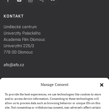
KONTAKT
Umělecké centrum
Univerzity Palackého
Academia Film Olomouc
Univerzitní 225/3
779 00 Olomouc
afo@afo.cz
RYCHLÉ ODKAZY
Manage Consent
To provide the best experiences, we use technologies like cookies to store
Watch&Know
and/or access device information. Consenting to these technologies will
allow us to process data such as browsing behavior or unique IDs on this
Kontakty
site. Not consenting or withdrawing consent, may adversely affect certain