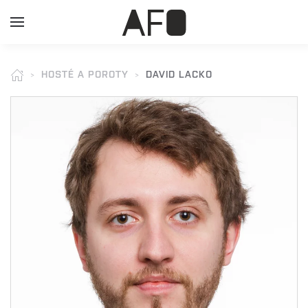
HOSTÉ A POROTY
DAVID LACKO