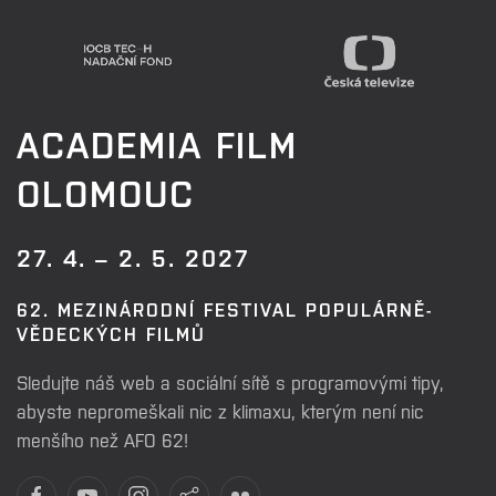
ACADEMIA FILM
OLOMOUC
27. 4. – 2. 5. 2027
62. MEZINÁRODNÍ FESTIVAL POPULÁRNĚ-
VĚDECKÝCH FILMŮ
Sledujte náš web a sociální sítě s programovými tipy,
abyste nepromeškali nic z klimaxu, kterým není nic
menšího než AFO 62!