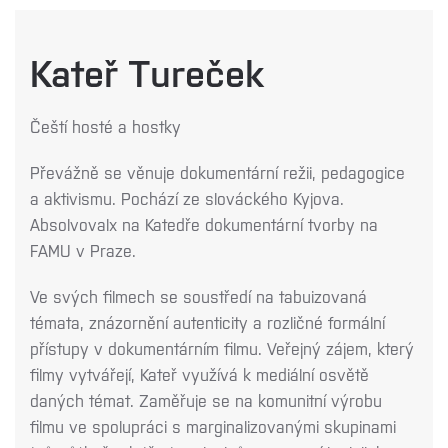
Kateř Tureček
Čeští hosté a hostky
Převážně se věnuje dokumentární režii, pedagogice
a aktivismu. Pochází ze slováckého Kyjova.
Absolvovalx na Katedře dokumentární tvorby na
FAMU v Praze.
Ve svých filmech se soustředí na tabuizovaná
témata, znázornění autenticity a rozličné formální
přístupy v dokumentárním filmu. Veřejný zájem, který
filmy vytvářejí, Kateř využívá k mediální osvětě
daných témat. Zaměřuje se na komunitní výrobu
filmu ve spolupráci s marginalizovanými skupinami