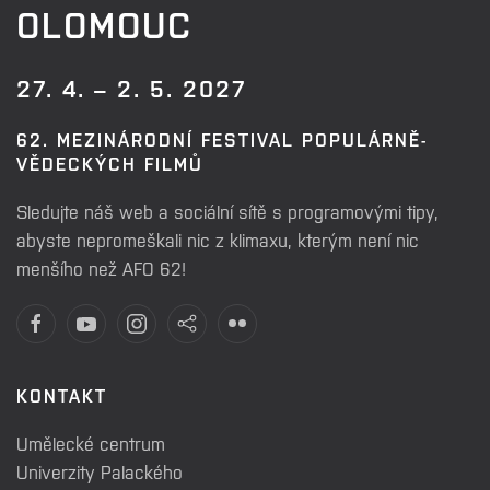
OLOMOUC
27. 4. – 2. 5. 2027
62. MEZINÁRODNÍ FESTIVAL POPULÁRNĚ-
VĚDECKÝCH FILMŮ
Sledujte náš web a sociální sítě s programovými tipy,
abyste nepromeškali nic z klimaxu, kterým není nic
menšího než AFO 62!
KONTAKT
Umělecké centrum
Univerzity Palackého