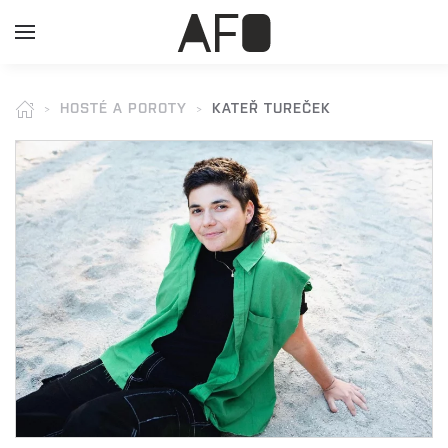
HOSTÉ A POROTY
KATEŘ TUREČEK