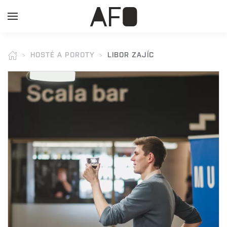
HOSTÉ A POROTY
LIBOR ZAJÍC