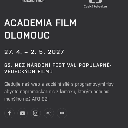
ACADEMIA FILM
OLOMOUC
27. 4. – 2. 5. 2027
62. MEZINÁRODNÍ FESTIVAL POPULÁRNĚ-
VĚDECKÝCH FILMŮ
Sledujte náš web a sociální sítě s programovými tipy,
abyste nepromeškali nic z klimaxu, kterým není nic
menšího než AFO 62!