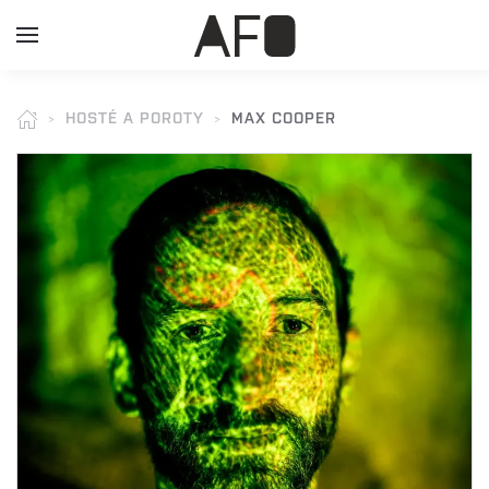
HOSTÉ A POROTY
MAX COOPER