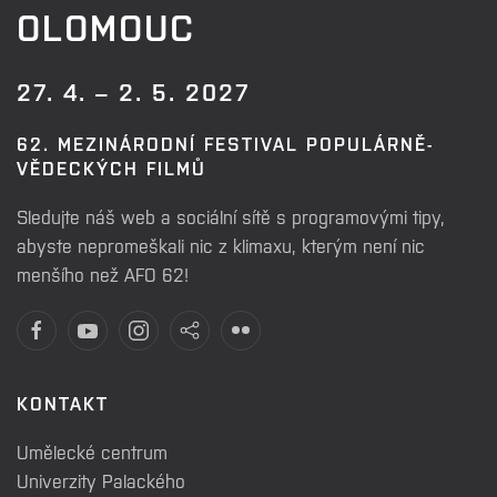
OLOMOUC
27. 4. – 2. 5. 2027
62. MEZINÁRODNÍ FESTIVAL POPULÁRNĚ-
VĚDECKÝCH FILMŮ
Sledujte náš web a sociální sítě s programovými tipy,
abyste nepromeškali nic z klimaxu, kterým není nic
menšího než AFO 62!
KONTAKT
Umělecké centrum
Univerzity Palackého