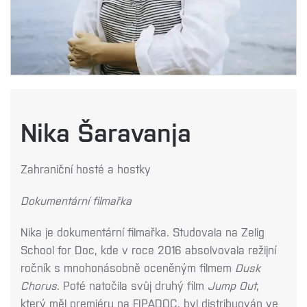
Nika Šaravanja
Zahraniční hosté a hostky
Dokumentární filmařka
Nika je dokumentární filmařka. Studovala na Zelig
School for Doc, kde v roce 2016 absolvovala režijní
ročník s mnohonásobně oceněným filmem
Dusk
Chorus
. Poté natočila svůj druhý film
Jump Out
,
který měl premiéru na FIPADOC, byl distribuován ve