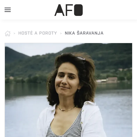
HOSTÉ A POROTY
NIKA ŠARAVANJA