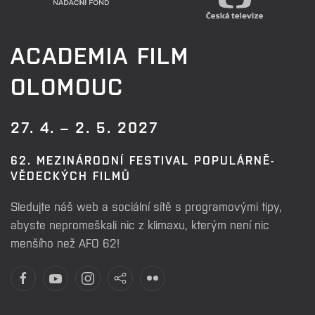
ACADEMIA FILM
OLOMOUC
27. 4. – 2. 5. 2027
62. MEZINÁRODNÍ FESTIVAL POPULÁRNĚ-
VĚDECKÝCH FILMŮ
Sledujte náš web a sociální sítě s programovými tipy,
abyste nepromeškali nic z klimaxu, kterým není nic
menšího než AFO 62!