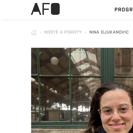
PROG
HOSTÉ A POROTY
NINA DJUKANOVIC