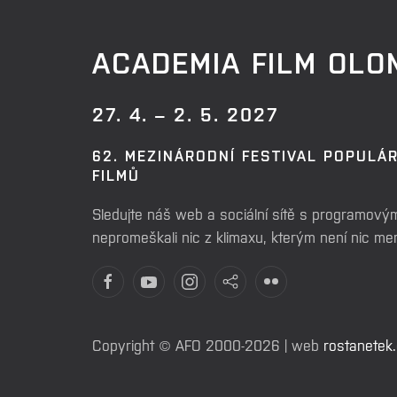
ACADEMIA FILM OL
27. 4. – 2. 5. 2027
62. MEZINÁRODNÍ FESTIVAL POPULÁ
FILMŮ
Sledujte náš web a sociální sítě s programovým
nepromeškali nic z klimaxu, kterým není nic m
Copyright © AFO 2000-2026 | web
rostanetek