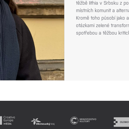
těžbě lithia v Srbsku z p
místních komunit a altern
Kromě toho působí jako 
otázkami zelené transfor
spotřebou a těžbou kritic