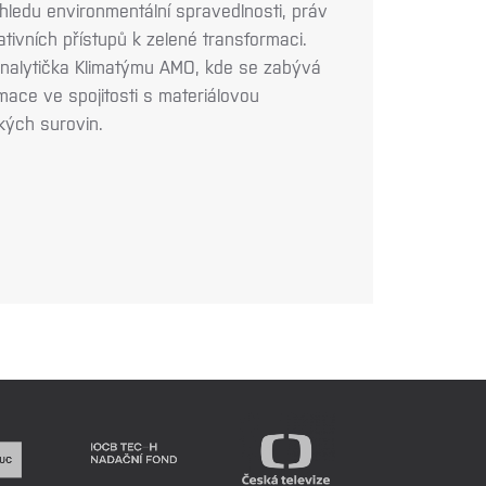
ohledu environmentální spravedlnosti, práv
ativních přístupů k zelené transformaci.
analytička Klimatýmu AMO, kde se zabývá
mace ve spojitosti s materiálovou
kých surovin.