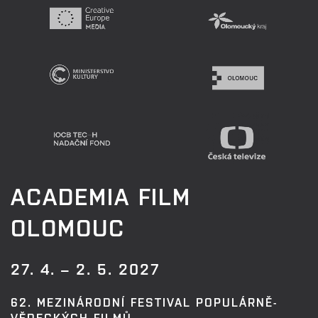
ACADEMIA FILM
OLOMOUC
27. 4. – 2. 5. 2027
62. MEZINÁRODNÍ FESTIVAL POPULÁRNĚ-
VĚDECKÝCH FILMŮ