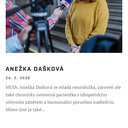
ANEŽKA DAŠKOVÁ
24. 3. 2026
MUDr. Anežka Dašková je mladá neuroložka, zároveň ale
také chronicky nemocná pacientka s idiopatickým
střevním zánětem a hormonální poruchou nadledvin.
Mimo jiné je také...