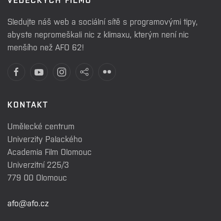
Sledujte náš web a sociální sítě s programovými tipy,
abyste nepromeškali nic z klimaxu, kterým není nic
menšího než AFO 62!
KONTAKT
Umělecké centrum
Univerzity Palackého
Academia Film Olomouc
Univerzitní 225/3
779 00 Olomouc
afo@afo.cz