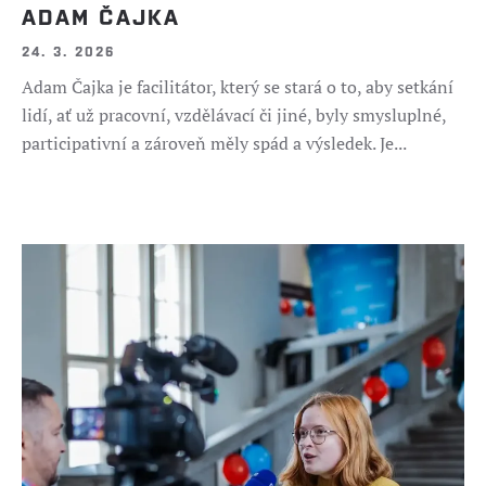
ADAM ČAJKA
24. 3. 2026
Adam Čajka je facilitátor, který se stará o to, aby setkání
lidí, ať už pracovní, vzdělávací či jiné, byly smysluplné,
participativní a zároveň měly spád a výsledek. Je...