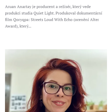
Aruan Anartay je producent a režisér, který vede
produkci studia Quiet Light. Produkoval dokumentární
film Qoryqpa: Streets Loud With Echo (ocenění Alter
Award), který...