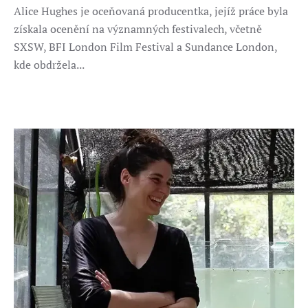
Alice Hughes je oceňovaná producentka, jejíž práce byla
získala ocenění na významných festivalech, včetně
SXSW, BFI London Film Festival a Sundance London,
kde obdržela...