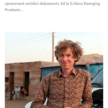
zpracované sociální dokumenty. Ed je Ji.hlava Emerging
Producer...