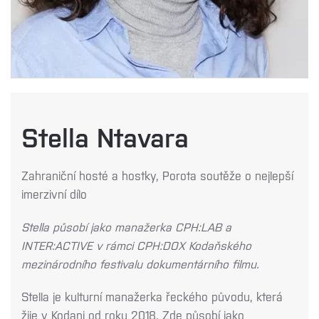
Stella Ntavara
Zahraniční hosté a hostky, Porota soutěže o nejlepší
imerzivní dílo
Stella působí jako manažerka CPH:LAB a
INTER:ACTIVE v rámci CPH:DOX Kodaňského
mezinárodního festivalu dokumentárního filmu.
Stella je kulturní manažerka řeckého původu, která
žije v Kodani od roku 2018. Zde působí jako