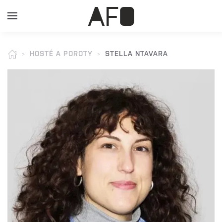
HOSTÉ A POROTY
STELLA NTAVARA