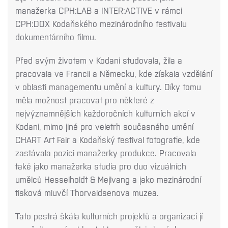
manažerka CPH:LAB a INTER:ACTIVE v rámci
CPH:DOX Kodaňského mezinárodního festivalu
dokumentárního filmu.
Před svým životem v Kodani studovala, žila a
pracovala ve Francii a Německu, kde získala vzdělání
v oblasti managementu umění a kultury. Díky tomu
měla možnost pracovat pro některé z
nejvýznamnějších každoročních kulturních akcí v
Kodani, mimo jiné pro veletrh současného umění
CHART Art Fair a Kodaňský festival fotografie, kde
zastávala pozici manažerky produkce. Pracovala
také jako manažerka studia pro duo vizuálních
umělců Hesselholdt & Mejlvang a jako mezinárodní
tisková mluvčí Thorvaldsenova muzea.
Tato pestrá škála kulturních projektů a organizací jí