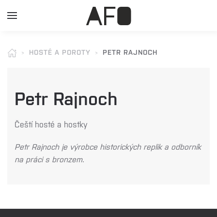
HOSTÉ A POROTY
PETR RAJNOCH
Petr Rajnoch
Čeští hosté a hostky
Petr Rajnoch je výrobce historických replik a odborník
na práci s bronzem.