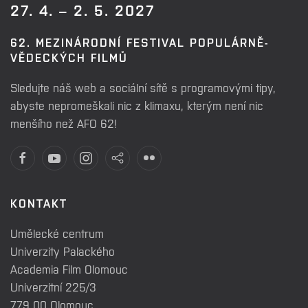
27. 4. – 2. 5. 2027
62. MEZINÁRODNÍ FESTIVAL POPULÁRNĚ-
VĚDECKÝCH FILMŮ
Sledujte náš web a sociální sítě s programovými tipy,
abyste nepromeškali nic z klimaxu, kterým není nic
menšího než AFO 62!
KONTAKT
Umělecké centrum
Univerzity Palackého
Academia Film Olomouc
Univerzitní 225/3
779 00 Olomouc