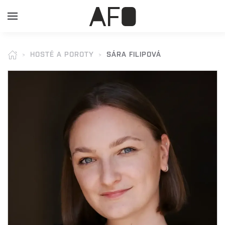
HOSTÉ A POROTY
SÁRA FILIPOVÁ