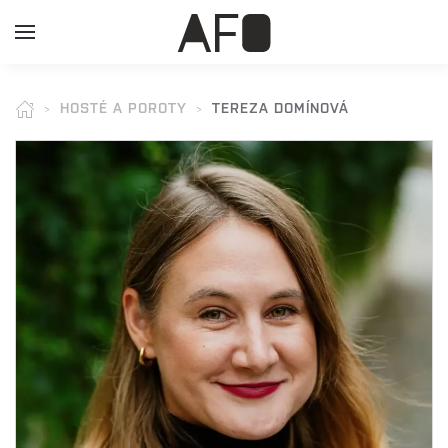
HOSTÉ A POROTY
TEREZA DOMÍNOVÁ