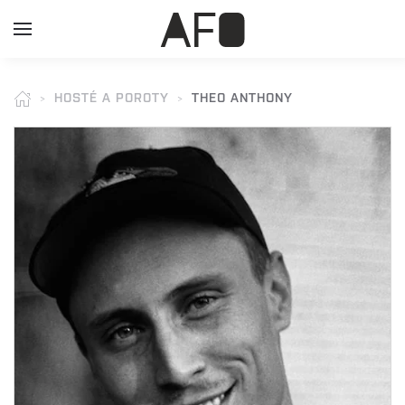
HOSTÉ A POROTY
THEO ANTHONY