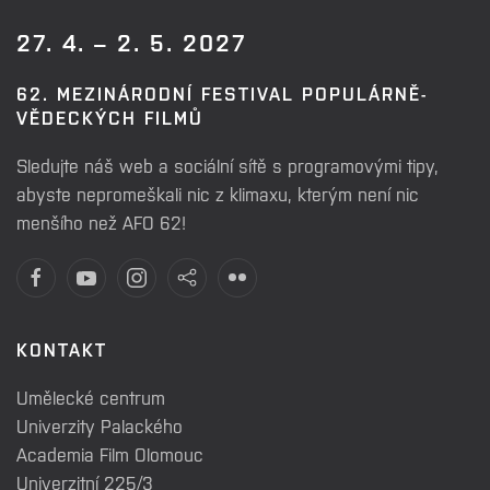
27. 4. – 2. 5. 2027
62. MEZINÁRODNÍ FESTIVAL POPULÁRNĚ-
VĚDECKÝCH FILMŮ
Sledujte náš web a sociální sítě s programovými tipy,
abyste nepromeškali nic z klimaxu, kterým není nic
menšího než AFO 62!
KONTAKT
Umělecké centrum
Univerzity Palackého
Academia Film Olomouc
Univerzitní 225/3