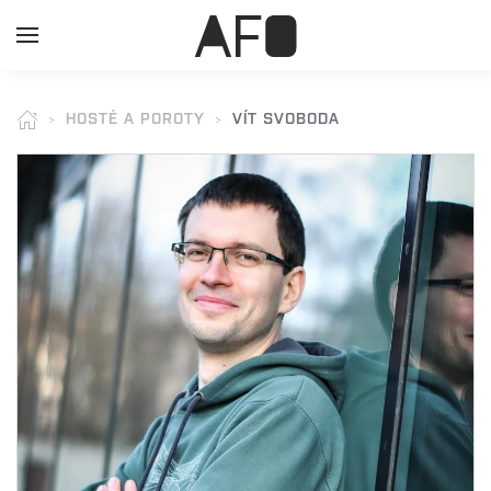
HOSTÉ A POROTY
VÍT SVOBODA