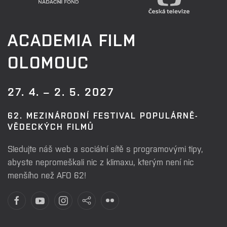
ACADEMIA FILM
OLOMOUC
27. 4. – 2. 5. 2027
62. MEZINÁRODNÍ FESTIVAL POPULÁRNĚ-
VĚDECKÝCH FILMŮ
Sledujte náš web a sociální sítě s programovými tipy,
abyste nepromeškali nic z klimaxu, kterým není nic
menšího než AFO 62!