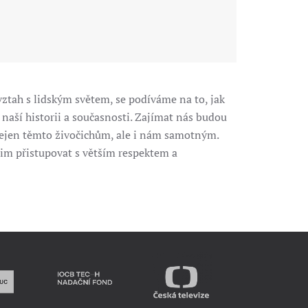
vztah s lidským světem, se podíváme na to, jak
aší historii a současnosti. Zajímat nás budou
 nejen těmto živočichům, ale i nám samotným.
 nim přistupovat s větším respektem a