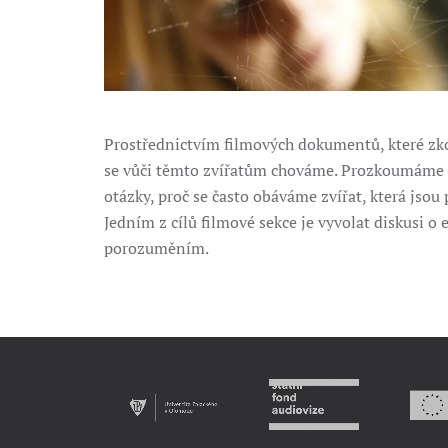
Prostřednictvím filmových dokumentů, které zkou
se vůči těmto zvířatům chováme. Prozkoumáme v
otázky, proč se často obáváme zvířat, která js
Jedním z cílů filmové sekce je vyvolat diskusi o
porozuměním.