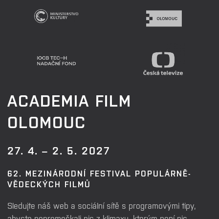
ACADEMIA FILM
OLOMOUC
27. 4. – 2. 5. 2027
62. MEZINÁRODNÍ FESTIVAL POPULÁRNĚ-
VĚDECKÝCH FILMŮ
Sledujte náš web a sociální sítě s programovými tipy,
abyste nepromeškali nic z klimaxu, kterým není nic