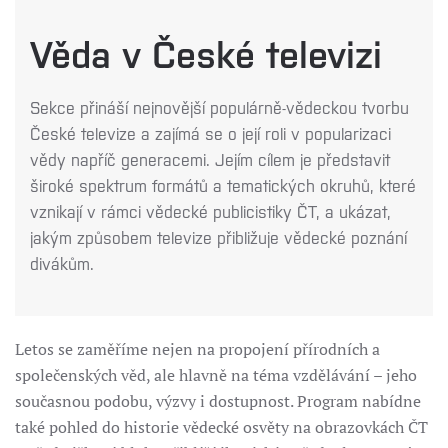
Věda v České televizi
Sekce přináší nejnovější populárně-vědeckou tvorbu
České televize a zajímá se o její roli v popularizaci
vědy napříč generacemi. Jejím cílem je představit
široké spektrum formátů a tematických okruhů, které
vznikají v rámci vědecké publicistiky ČT, a ukázat,
jakým způsobem televize přibližuje vědecké poznání
divákům.
Letos se zaměříme nejen na propojení přírodních a
společenských věd, ale hlavně na téma vzdělávání – jeho
současnou podobu, výzvy i dostupnost. Program nabídne
také pohled do historie vědecké osvěty na obrazovkách ČT