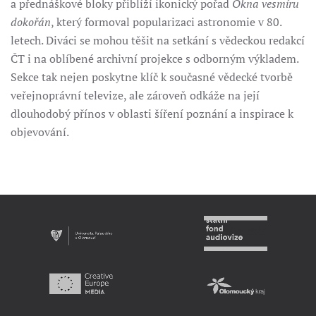
a přednáškové bloky přiblíží ikonický pořad
Okna vesmíru
dokořán
, který formoval popularizaci astronomie v 80.
letech. Diváci se mohou těšit na setkání s vědeckou redakcí
ČT i na oblíbené archivní projekce s odborným výkladem.
Sekce tak nejen poskytne klíč k současné vědecké tvorbě
veřejnoprávní televize, ale zároveň odkáže na její
dlouhodobý přínos v oblasti šíření poznání a inspirace k
objevování.