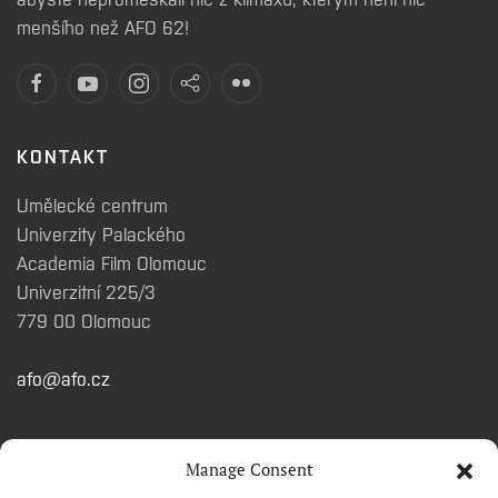
menšího než AFO 62!
KONTAKT
Umělecké centrum
Univerzity Palackého
Academia Film Olomouc
Univerzitní 225/3
779 00 Olomouc
afo@afo.cz
RYCHLÉ ODKAZY
Manage Consent