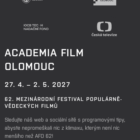
ACADEMIA FILM
OLOMOUC
27. 4. – 2. 5. 2027
62. MEZINÁRODNÍ FESTIVAL POPULÁRNĚ-
VĚDECKÝCH FILMŮ
Sledujte náš web a sociální sítě s programovými tipy,
abyste nepromeškali nic z klimaxu, kterým není nic
menšího než AFO 62!