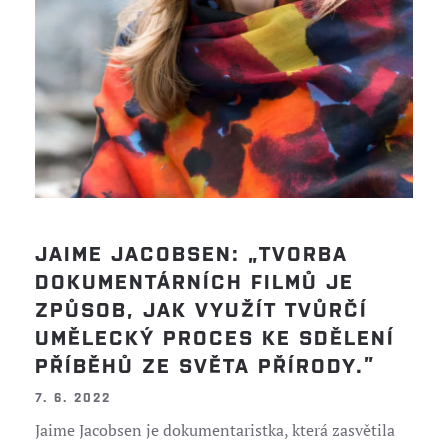
JAIME JACOBSEN: „TVORBA
DOKUMENTÁRNÍCH FILMŮ JE
ZPŮSOB, JAK VYUŽÍT TVŮRČÍ
UMĚLECKÝ PROCES KE SDĚLENÍ
PŘÍBĚHŮ ZE SVĚTA PŘÍRODY.”
7. 6. 2022
Jaime Jacobsen je dokumentaristka, která zasvětila