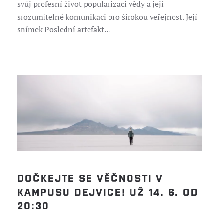
svůj profesní život popularizaci vědy a její
srozumitelné komunikaci pro širokou veřejnost. Její
snímek Poslední artefakt...
DOČKEJTE SE VĚČNOSTI V
KAMPUSU DEJVICE! UŽ 14. 6. OD
20:30