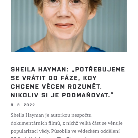
SHEILA HAYMAN: „POTŘEBUJEME
SE VRÁTIT DO FÁZE, KDY
CHCEME VĚCEM ROZUMĚT,
NIKOLIV SI JE PODMAŇOVAT.”
8. 8. 2022
Sheila Hayman je autorkou nespočtu
dokumentárních filmů, z nichž velká část se věnuje
popularizaci vědy. Působila ve vědeckém oddělení