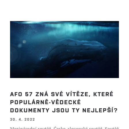
AFO 57 ZNÁ SVÉ VÍTĚZE, KTERÉ
POPULÁRNĚ-VĚDECKÉ
DOKUMENTY JSOU TY NEJLEPŠÍ?
30. 4. 2022
Mezinárodní soutěž, Česko-slovenská soutěž, Soutěž