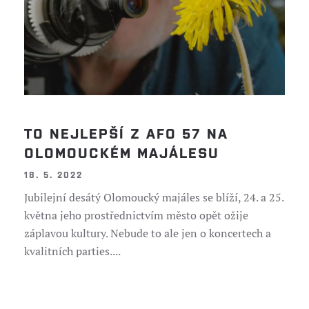
TO NEJLEPŠÍ Z AFO 57 NA
OLOMOUCKÉM MAJÁLESU
18. 5. 2022
Jubilejní desátý Olomoucký majáles se blíží, 24. a 25.
května jeho prostřednictvím město opět ožije
záplavou kultury. Nebude to ale jen o koncertech a
kvalitních parties....