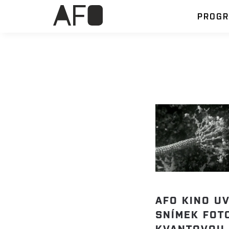
PROG
AFO KINO U
SNÍMEK FOT
KVANTOVOU