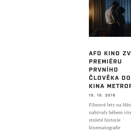
AFO KINO Z
PREMIÉRU
PRVNÍHO
ČLOVĚKA DO
KINA METRO
10. 10. 2018
Filmové lety na Měs
nabývaly během víc
stoleté historie
kinematografie