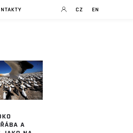
ONTAKTY
CZ
EN
OKO
TŘÁBA A
 JAKO NA