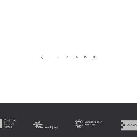
.
1
…
13
14
15
16