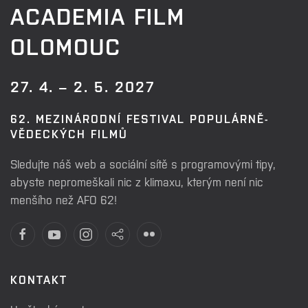
ACADEMIA FILM
OLOMOUC
27. 4. – 2. 5. 2027
62. MEZINÁRODNÍ FESTIVAL POPULÁRNĚ-
VĚDECKÝCH FILMŮ
Sledujte náš web a sociální sítě s programovými tipy,
abyste nepromeškali nic z klimaxu, kterým není nic
menšího než AFO 62!
KONTAKT