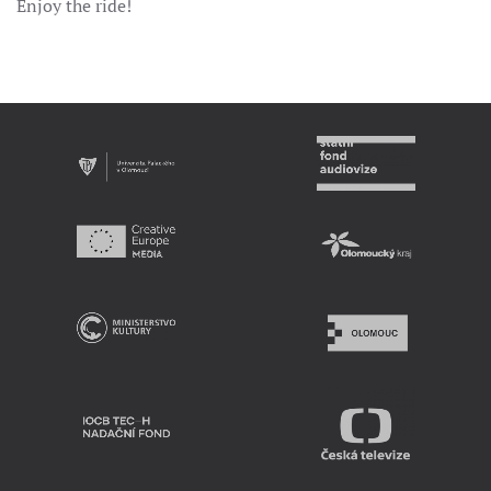
Enjoy the ride!