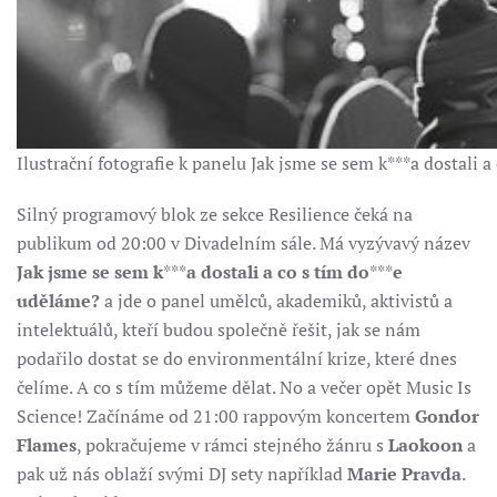
Ilustrační fotografie k panelu Jak jsme se sem k***a dostali 
Silný programový blok ze sekce Resilience čeká na
publikum od 20:00 v Divadelním sále. Má vyzývavý název
Jak jsme se sem k
***
a dostali a co s tím do
***
e
uděláme?
a jde o panel umělců, akademiků, aktivistů a
intelektuálů, kteří budou společně řešit, jak se nám
podařilo dostat se do environmentální krize, které dnes
čelíme. A co s tím můžeme dělat. No a večer opět Music Is
Science! Začínáme od 21:00 rappovým koncertem
Gondor
Flames
, pokračujeme v rámci stejného žánru s
Laokoon
a
pak už nás oblaží svými DJ sety například
Marie Pravda
.