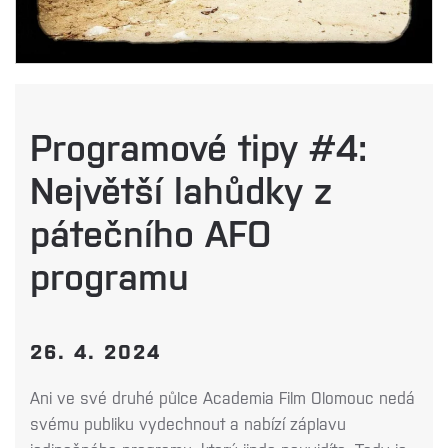
Programové tipy #4:
Největší lahůdky z
pátečního AFO
programu
26. 4. 2024
Ani ve své druhé půlce Academia Film Olomouc nedá
svému publiku vydechnout a nabízí záplavu