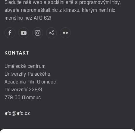
Sledujte náš web a sociální sítě s programovými tipy,
abyste nepromeškali nic z klimaxu, kterým není nic
menšího než AFO 62!
KONTAKT
Umělecké centrum
Univerzity Palackého
Academia Film Olomouc
Univerzitní 225/3
779 00 Olomouc
afo@afo.cz