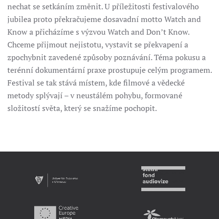
nechat se setkáním změnit. U příležitosti festivalového
jubilea proto překračujeme dosavadní motto Watch and
Know a přicházíme s výzvou Watch and Don’t Know.
Chceme přijmout nejistotu, vystavit se překvapení a
zpochybnit zavedené způsoby poznávání. Téma pokusu a
terénní dokumentární praxe prostupuje celým programem.
Festival se tak stává místem, kde filmové a vědecké
metody splývají – v neustálém pohybu, formované
složitostí světa, který se snažíme pochopit.